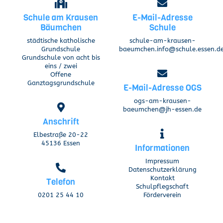
Schule am Krausen
E-Mail-Adresse
Bäumchen
Schule
städtische katholische
schule-am-krausen-
Grundschule
baeumchen.info@schule.essen.d
Grundschule von acht bis
eins / zwei
Offene
Ganztagsgrundschule
E-Mail-Adresse OGS
ogs-am-krausen-
baeumchen@jh-essen.de
Anschrift
Elbestraße 20-22
45136 Essen
Informationen
Impressum
Datenschutzerklärung
Kontakt
Telefon
Schulpflegschaft
0201 25 44 10
Förderverein