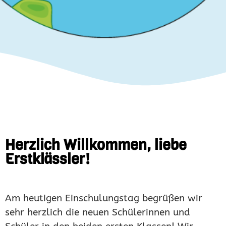
Herz­lich Will­kom­men, liebe
Erst­klässler!
Am heutigen Einschulungstag begrüßen wir
sehr herzlich die neuen Schülerinnen und