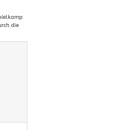
Spielkamp
rch die