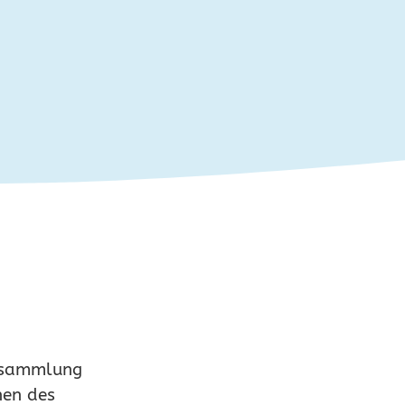
ersammlung
nen des