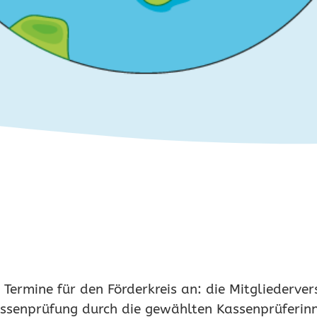
Termine für den Förderkreis an: die Mitgliederv
assenprüfung durch die gewählten Kassenprüferin