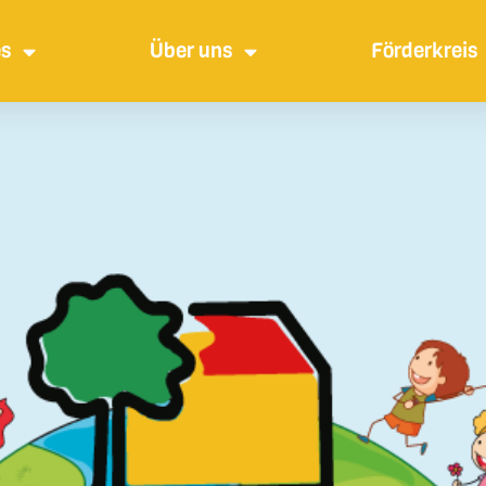
es
Über uns
Förderkreis