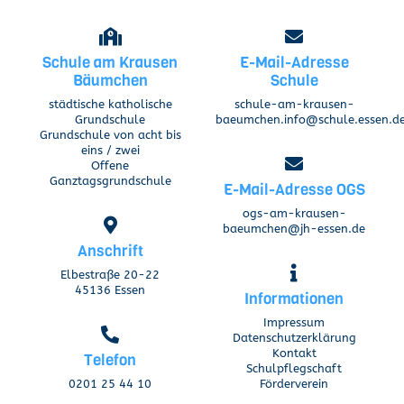
Schule am Krausen
E-Mail-Adresse
Bäumchen
Schule
städtische katholische
schule-am-krausen-
Grundschule
baeumchen.info@schule.essen.d
Grundschule von acht bis
eins / zwei
Offene
Ganztagsgrundschule
E-Mail-Adresse OGS
ogs-am-krausen-
baeumchen@jh-essen.de
Anschrift
Elbestraße 20-22
45136 Essen
Informationen
Impressum
Datenschutzerklärung
Kontakt
Telefon
Schulpflegschaft
0201 25 44 10
Förderverein