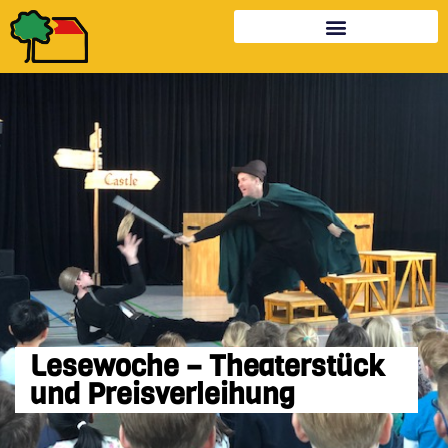
Lese­woche – Theater­stück
und Preis­verleihung