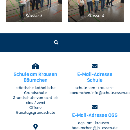
Klasse 3
Klasse 4
Schule am Krausen
E-Mail-Adresse
Bäumchen
Schule
städtische katholische
schule-am-krausen-
Grundschule
baeumchen.info@schule.essen.d
Grundschule von acht bis
eins / zwei
Offene
Ganztagsgrundschule
E-Mail-Adresse OGS
ogs-am-krausen-
baeumchen@jh-essen.de