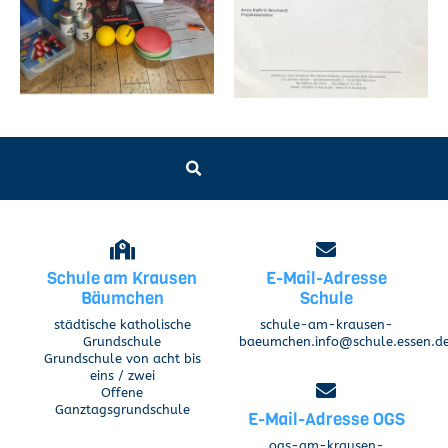
Schule am Krausen
E-Mail-Adresse
Bäumchen
Schule
städtische katholische
schule-am-krausen-
Grundschule
baeumchen.info@schule.essen.d
Grundschule von acht bis
eins / zwei
Offene
Ganztagsgrundschule
E-Mail-Adresse OGS
ogs-am-krausen-