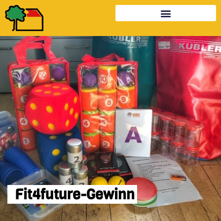
Fit4future-Gewinn