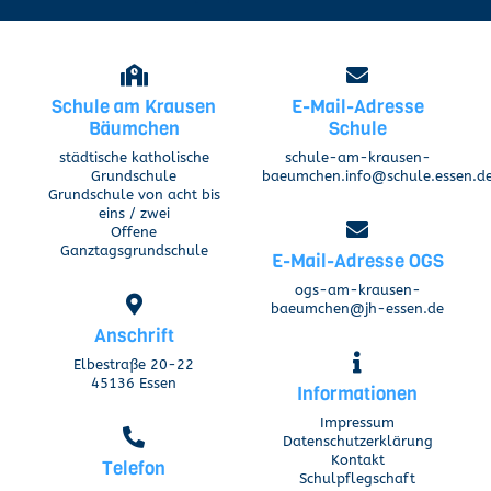
Schule am Krausen
E-Mail-Adresse
Bäumchen
Schule
städtische katholische
schule-am-krausen-
Grundschule
baeumchen.info@schule.essen.d
Grundschule von acht bis
eins / zwei
Offene
Ganztagsgrundschule
E-Mail-Adresse OGS
ogs-am-krausen-
baeumchen@jh-essen.de
Anschrift
Elbestraße 20-22
45136 Essen
Informationen
Impressum
Datenschutzerklärung
Kontakt
Telefon
Schulpflegschaft