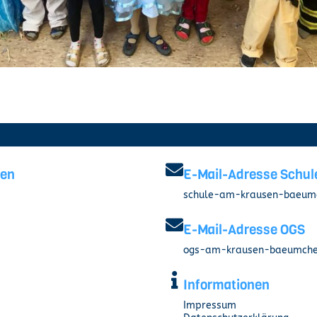
hen
E-Mail-Adresse Schul
schule-am-krausen-baeumc
i
E-Mail-Adresse OGS
ogs-am-krausen-baeumche
Informationen
Impressum