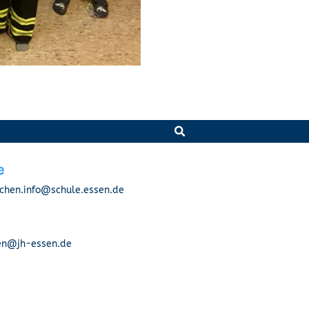
e
hen.info@schule.essen.de
n@jh-essen.de