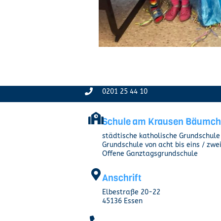
0201 25 44 10
Schule am Krausen Bäumc
städtische katholische Grundschule
Grundschule von acht bis eins / zwe
Offene Ganztagsgrundschule
Anschrift
Elbestraße 20-22
45136 Essen