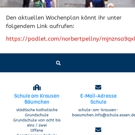
Den aktuellen Wochenplan könnt ihr unter
folgendem Link aufrufen:
https://padlet.com/norbertpellny/mjnznsa9qxl
Schule am Krausen
E-Mail-Adresse
Bäumchen
Schule
städtische katholische
schule-am-krausen-
Grundschule
baeumchen.info@schule.essen.d
Grundschule von acht bis
eins / zwei
Offene