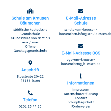
Schule am Krausen
E-Mail-Adresse
Bäumchen
Schule
städtische katholische
schule-am-krausen-
Grundschule
baeumchen.info@schule.essen.d
Grundschule von acht bis
eins / zwei
Offene
Ganztagsgrundschule
E-Mail-Adresse OGS
ogs-am-krausen-
baeumchen@jh-essen.de
Anschrift
Elbestraße 20-22
45136 Essen
Informationen
Impressum
Datenschutzerklärung
Kontakt
Telefon
Schulpflegschaft
0201 25 44 10
Förderverein