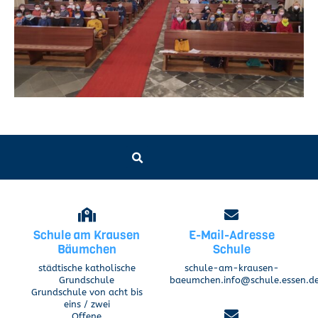
Schule am Krausen
E-Mail-Adresse
Bäumchen
Schule
städtische katholische
schule-am-krausen-
Grundschule
baeumchen.info@schule.essen.d
Grundschule von acht bis
eins / zwei
Offene