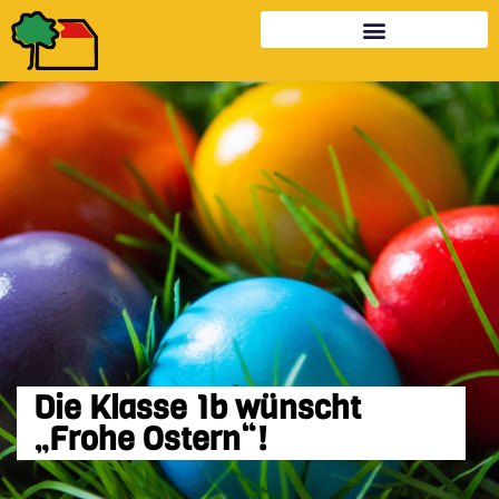
Die Klasse 1b wünscht
„Frohe Ostern“!