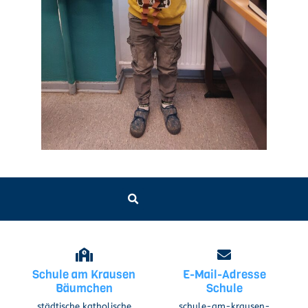
Schule am Krausen
E-Mail-Adresse
Bäumchen
Schule
städtische katholische
schule-am-krausen-