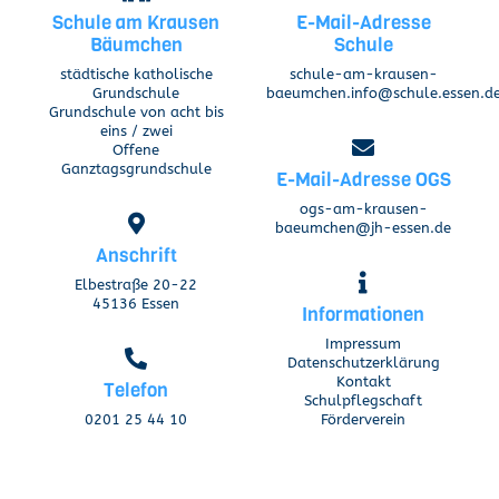
Schule am Krausen
E-Mail-Adresse
Bäumchen
Schule
städtische katholische
schule-am-krausen-
Grundschule
baeumchen.info@schule.essen.d
Grundschule von acht bis
eins / zwei
Offene
Ganztagsgrundschule
E-Mail-Adresse OGS
ogs-am-krausen-
baeumchen@jh-essen.de
Anschrift
Elbestraße 20-22
45136 Essen
Informationen
Impressum
Datenschutzerklärung
Kontakt
Telefon
Schulpflegschaft
0201 25 44 10
Förderverein