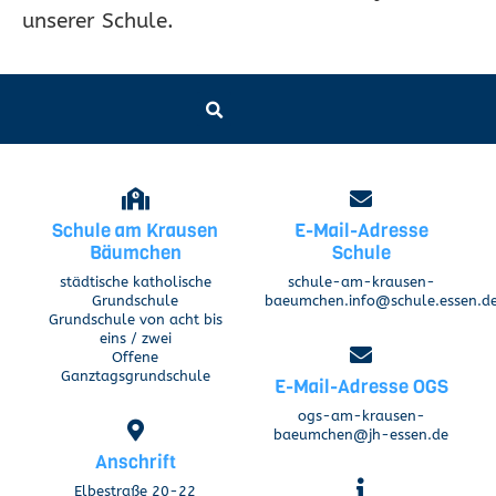
unserer Schule.
Schule am Krausen
E-Mail-Adresse
Bäumchen
Schule
städtische katholische
schule-am-krausen-
Grundschule
baeumchen.info@schule.essen.d
Grundschule von acht bis
eins / zwei
Offene
Ganztagsgrundschule
E-Mail-Adresse OGS
ogs-am-krausen-
baeumchen@jh-essen.de
Anschrift
Elbestraße 20-22