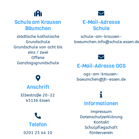
Schule am Krausen
E-Mail-Adresse
Bäumchen
Schule
städtische katholische
schule-am-krausen-
Grundschule
baeumchen.info@schule.essen.d
Grundschule von acht bis
eins / zwei
Offene
Ganztagsgrundschule
E-Mail-Adresse OGS
ogs-am-krausen-
baeumchen@jh-essen.de
Anschrift
Elbestraße 20-22
45136 Essen
Informationen
Impressum
Datenschutzerklärung
Kontakt
Telefon
Schulpflegschaft
0201 25 44 10
Förderverein