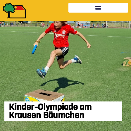
Kinder-Olympiade am
Krausen Bäumchen