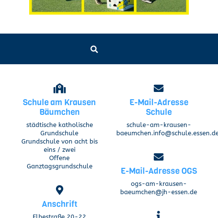
Schule am Krausen
E-Mail-Adresse
Bäumchen
Schule
städtische katholische
schule-am-krausen-
Grundschule
baeumchen.info@schule.essen.d
Grundschule von acht bis
eins / zwei
Offene
Ganztagsgrundschule
E-Mail-Adresse OGS
ogs-am-krausen-
baeumchen@jh-essen.de
Anschrift
Elbestraße 20-22