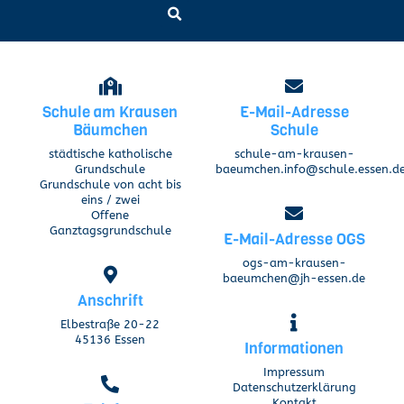
Schule am Krausen
E-Mail-Adresse
Bäumchen
Schule
städtische katholische
schule-am-krausen-
Grundschule
baeumchen.info@schule.essen.d
Grundschule von acht bis
eins / zwei
Offene
Ganztagsgrundschule
E-Mail-Adresse OGS
ogs-am-krausen-
baeumchen@jh-essen.de
Anschrift
Elbestraße 20-22
45136 Essen
Informationen
Impressum
Datenschutzerklärung
Kontakt