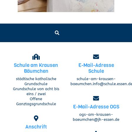
Schule am Krausen
E-Mail-Adresse
Bäumchen
Schule
städtische katholische
schule-am-krausen-
Grundschule
baeumchen.info@schule.essen.d
Grundschule von acht bis
eins / zwei
Offene
Ganztagsgrundschule
E-Mail-Adresse OGS
ogs-am-krausen-
baeumchen@jh-essen.de
Anschrift