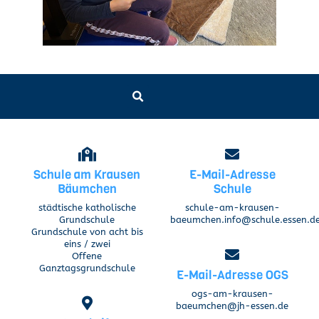
Schule am Krausen
E-Mail-Adresse
Bäumchen
Schule
städtische katholische
schule-am-krausen-
Grundschule
baeumchen.info@schule.essen.d
Grundschule von acht bis
eins / zwei
Offene
Ganztagsgrundschule
E-Mail-Adresse OGS
ogs-am-krausen-
baeumchen@jh-essen.de