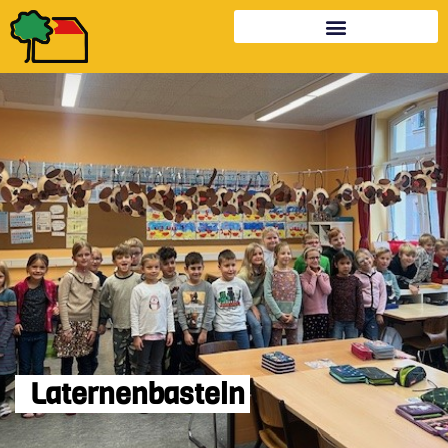
Laternenbasteln