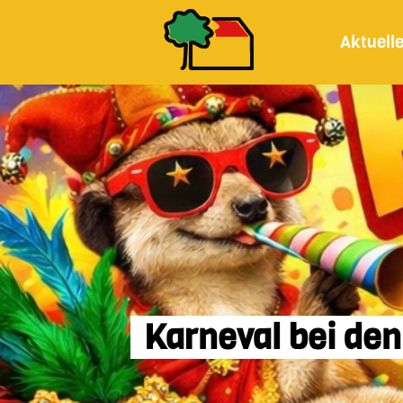
Aktuell
Karneval bei de