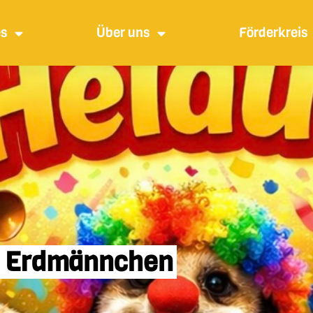
es
Über uns
Förderkreis
n Erdmännchen