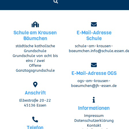
Schule am Krausen
E-Mail-Adresse
Bäumchen
Schule
städtische katholische
schule-am-krausen-
Grundschule
baeumchen.info@schule.essen.d
Grundschule von acht bis
eins / zwei
Offene
Ganztagsgrundschule
E-Mail-Adresse OGS
ogs-am-krausen-
baeumchen@jh-essen.de
Anschrift
Elbestraße 20-22
45136 Essen
Informationen
Impressum
Datenschutzerklärung
Kontakt
Telefon