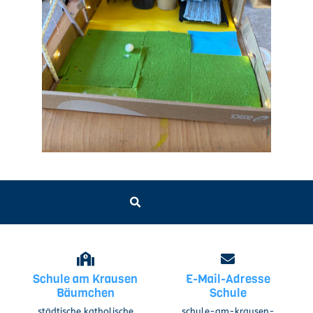
Schule am Krausen
E-Mail-Adresse
Bäumchen
Schule
städtische katholische
schule-am-krausen-