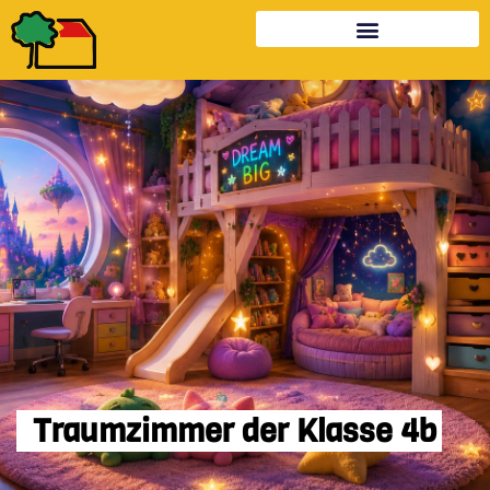
Traumzimmer der Klasse 4b