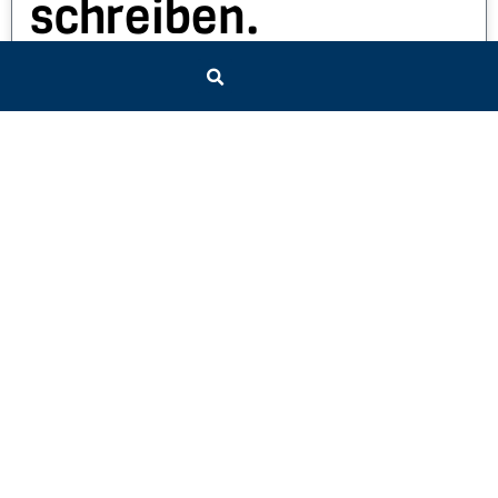
schreiben.
3. August 2019
HUNDEKLASSE BIS 2022