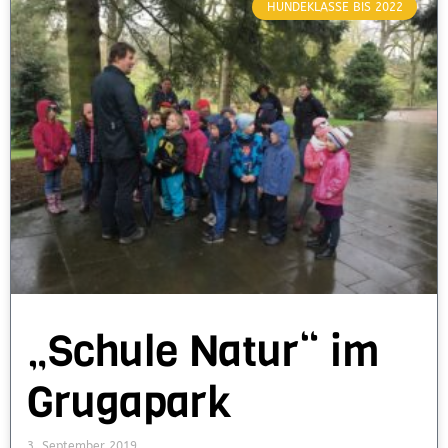
HUNDEKLASSE BIS 2022
„Schule Natur“ im
Grugapark
3. September 2019