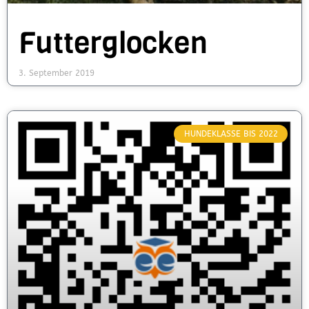
Futterglocken
3. September 2019
HUNDEKLASSE BIS 2022