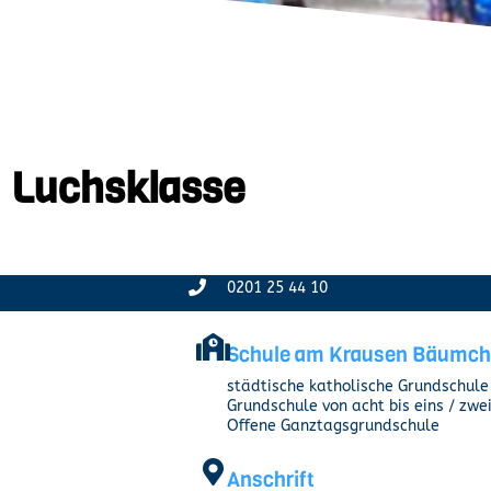
Luchsklasse
0201 25 44 10
Schule am Krausen Bäumc
städtische katholische Grundschule
Grundschule von acht bis eins / zwe
Offene Ganztagsgrundschule
Anschrift