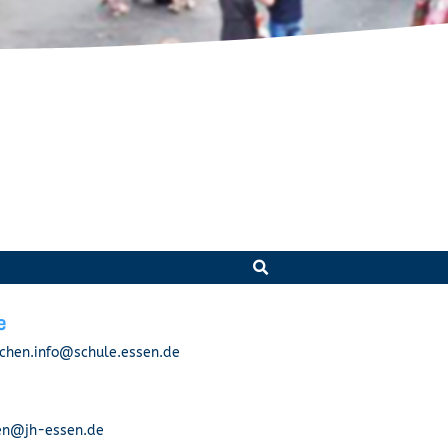
e
hen.info@schule.essen.de
n@jh-essen.de