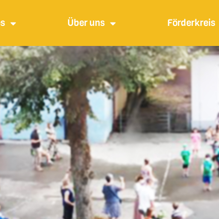
es
Über uns
Förderkreis