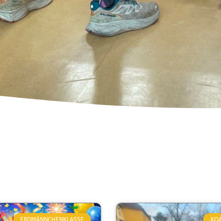
ERDMÄNNCHENKLASSE
KO