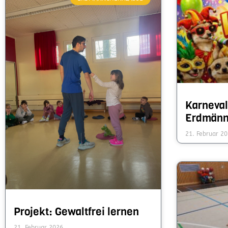
Karneval
Erdmän
21. Februar 2
Projekt: Gewaltfrei lernen
21. Februar 2026