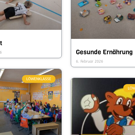
t
Gesunde Ernährung
6
6. Februar 2026
LÖWENKLASSE
LÖW