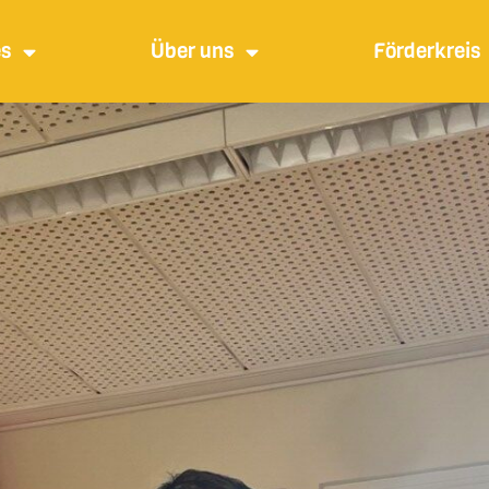
es
Über uns
Förderkreis