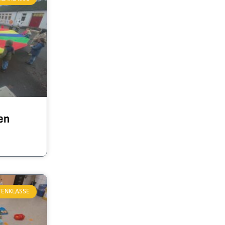
en
TENKLASSE