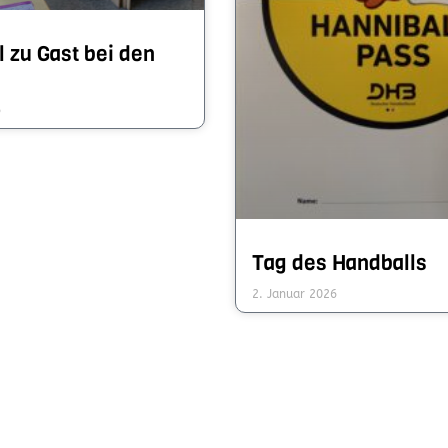
l zu Gast bei den
6
Tag des Handballs
2. Januar 2026