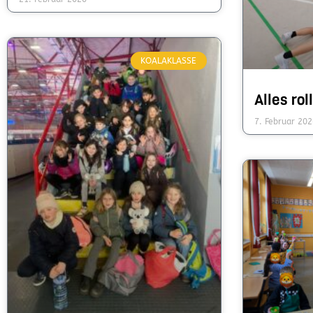
KOALAKLASSE
Alles roll
7. Februar 202