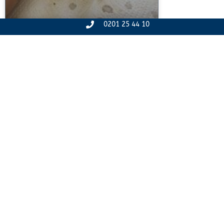
0201 25 44 10
Adventszeit bei den Löwen
3. Januar 2026
MÄUSEKLASSE