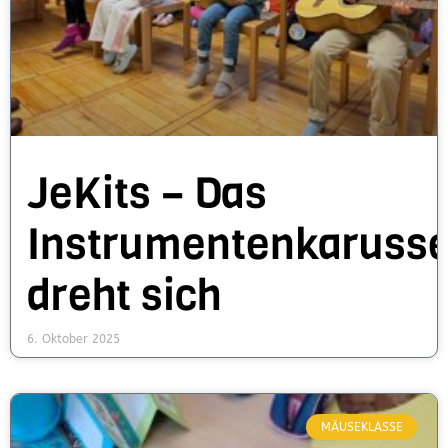
JeKits – Das
Instrumentenkarusse
dreht sich
6. Oktober 2025
MÄUSEKLASSE