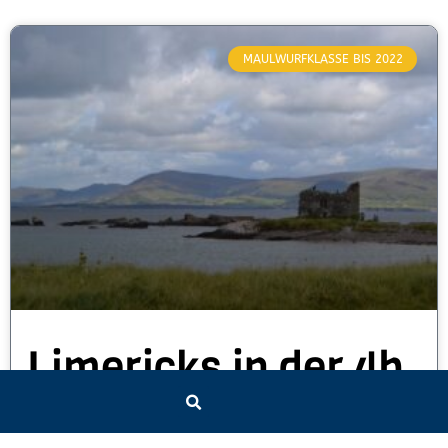
MAULWURFKLASSE BIS 2022
Limericks in der 4b
9. November 2021