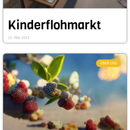
Kinderflohmarkt
11. Mai 2023
ÜBER UNS