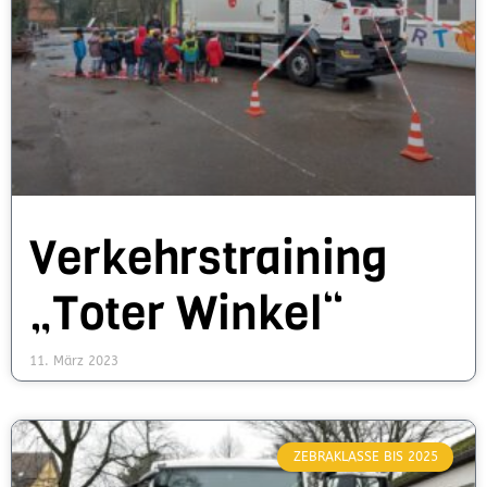
Verkehrstraining
„Toter Winkel“
11. März 2023
ZEBRAKLASSE BIS 2025