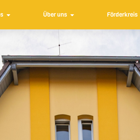
es
Über uns
Förderkreis