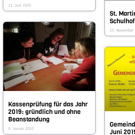
11. Juni 2020
St. Mart
Schulhof 
23. November
Kassenprüfung für das Jahr
2019: gründlich und ohne
Beanstandung
Gemein­d
9. Januar 2020
Juni 2019